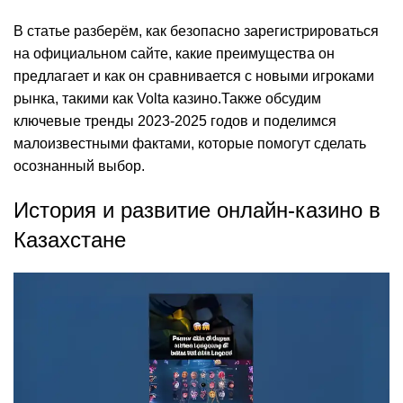
В статье разберём, как безопасно зарегистрироваться
на официальном сайте, какие преимущества он
предлагает и как он сравнивается с новыми игроками
рынка, такими как Volta казино.Также обсудим
ключевые тренды 2023‑2025 годов и поделимся
малоизвестными фактами, которые помогут сделать
осознанный выбор.
История и развитие онлайн‑казино в
Казахстане