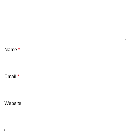
Name
*
Email
*
Website