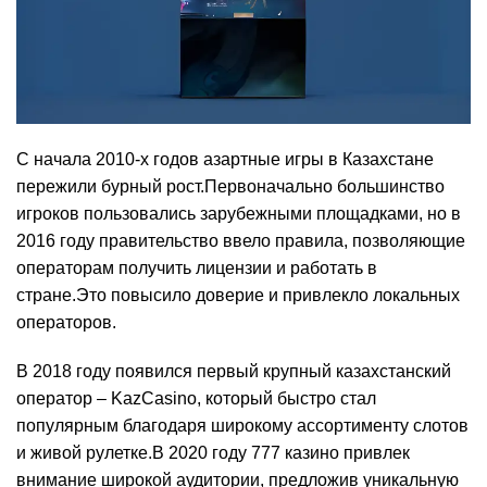
С начала 2010‑х годов азартные игры в Казахстане
пережили бурный рост.Первоначально большинство
игроков пользовались зарубежными площадками, но в
2016 году правительство ввело правила, позволяющие
операторам получить лицензии и работать в
стране.Это повысило доверие и привлекло локальных
операторов.
В 2018 году появился первый крупный казахстанский
оператор – KazCasino, который быстро стал
популярным благодаря широкому ассортименту слотов
и живой рулетке.В 2020 году 777 казино привлек
внимание широкой аудитории, предложив уникальную