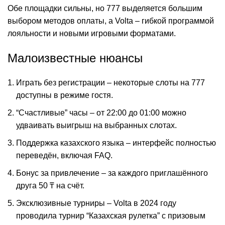
Обе площадки сильны, но 777 выделяется большим
выбором методов оплаты, а Volta – гибкой программой
лояльности и новыми игровыми форматами.
Малоизвестные нюансы
Играть без регистрации – некоторые слоты на 777
доступны в режиме гостя.
“Счастливые” часы – от 22:00 до 01:00 можно
удваивать выигрыш на выбранных слотах.
Поддержка казахского языка – интерфейс полностью
переведён, включая FAQ.
Бонус за привлечение – за каждого приглашённого
друга 50 ₸ на счёт.
Эксклюзивные турниры – Volta в 2024 году
проводила турнир “Казахская рулетка” с призовым