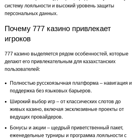
систему лояльности и высокий уровень защиты
персональных данных.
Почему 777 казино привлекает
игроков
777 казино выделяется рядом особенностей, которые
делают его привлекательным для казахстанских
пользователей:
Полностью русскоязычная платформа – навигация и
поддержка без языковых барьеров.
Широкий выбор игр – от классических слотов до
живых казино, включая эксклюзивные проекты от
ведущих провайдеров.
Бонусы и акции – щедрый приветственный пакет,
еженедельные турниры и программа лояльности с