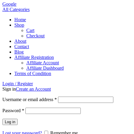
Google
All Categories
Home
Shop
Cart
Checkout
About
Contact
Blog
Affiliate Registration
Affiliate Account
Affiliate Dashboard
Terms of Condition
Login / Register
Sign in
Create an Account
Username or email address
*
Password
*
Log in
Lost your password?
Remember me