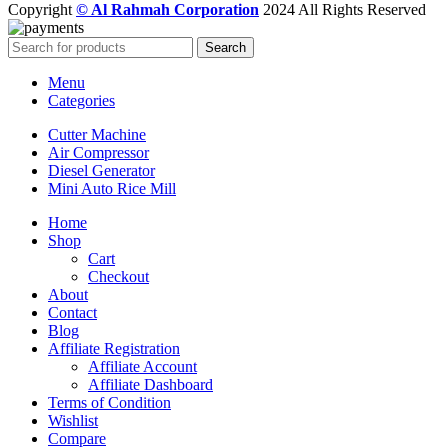
Copyright
© Al Rahmah Corporation
2024 All Rights Reserved
Search
Menu
Categories
Cutter Machine
Air Compressor
Diesel Generator
Mini Auto Rice Mill
Home
Shop
Cart
Checkout
About
Contact
Blog
Affiliate Registration
Affiliate Account
Affiliate Dashboard
Terms of Condition
Wishlist
Compare