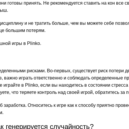
ни готовы принять. Не рекомендуется ставить на кон все св
рыш.
исциплину и не тратить больше, чем вы можете себе позвол
еще большим потерям.
ной игры в Plinko.
еделенными рисками. Во-первых, существует риск потери де
в, важно играть ответственно и соблюдать определенные пр
Не играйте в Plinko, если вы находитесь в состоянии стрес
ете, что теряете контроль над своей игрой, обратитесь за
об заработка. Относитесь к игре как к способу приятно прове
м.
ак генерируется случайность?