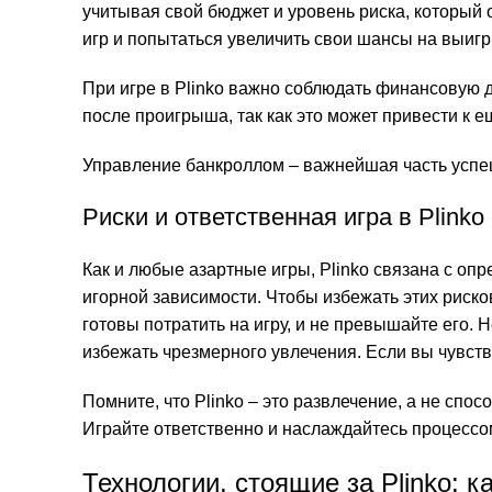
учитывая свой бюджет и уровень риска, который о
игр и попытаться увеличить свои шансы на выиг
При игре в Plinko важно соблюдать финансовую д
после проигрыша, так как это может привести к 
Управление банкроллом – важнейшая часть успеш
Риски и ответственная игра в Plinko
Как и любые азартные игры, Plinko связана с опр
игорной зависимости. Чтобы избежать этих риско
готовы потратить на игру, и не превышайте его. 
избежать чрезмерного увлечения. Если вы чувству
Помните, что Plinko – это развлечение, а не спос
Играйте ответственно и наслаждайтесь процессо
Технологии, стоящие за Plinko: к