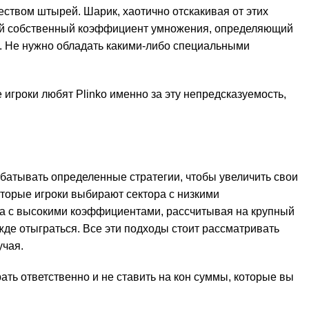
жеством штырей. Шарик, хаотично отскакивая от этих
 свой собственный коэффициент умножения, определяющий
и. Не нужно обладать какими-либо специальными
игроки любят Plinko именно за эту непредсказуемость,
рабатывать определенные стратегии, чтобы увеличить свои
оторые игроки выбирают сектора с низкими
ра с высокими коэффициентами, рассчитывая на крупный
жде отыграться. Все эти подходы стоит рассматривать
учая.
грать ответственно и не ставить на кон суммы, которые вы