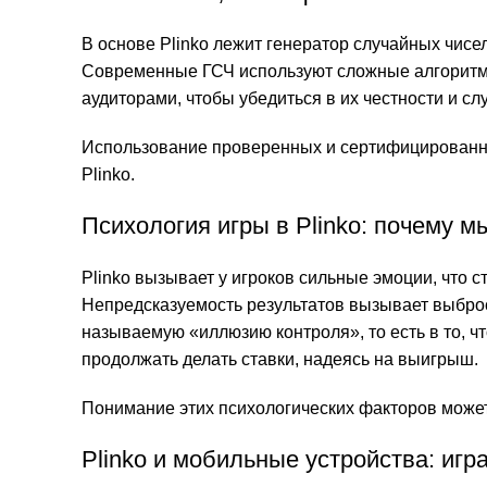
В основе Plinko лежит генератор случайных чисел
Современные ГСЧ используют сложные алгоритмы
аудиторами, чтобы убедиться в их честности и сл
Использование проверенных и сертифицированн
Plinko.
Психология игры в Plinko: почему 
Plinko вызывает у игроков сильные эмоции, что 
Непредсказуемость результатов вызывает выброс 
называемую «иллюзию контроля», то есть в то, чт
продолжать делать ставки, надеясь на выигрыш.
Понимание этих психологических факторов может 
Plinko и мобильные устройства: игра