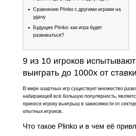
Сравнение Plinko с другими играми на
удачу
Будущее Plinko: как игра будет
развиваться?
9 из 10 игроков испытывают 
выиграть до 1000x от ставки
В мире азартных игр существует множество разв
набирающей всё большую популярность, являет
принося игроку выигрыш в зависимости от сектор
опытных игроков.
Что такое Plinko и в чем её прив