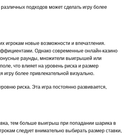
е различных подходов может сделать игру более
их игрокам новые возможности и впечатления.
коэффициентами. Однако современные онлайн-казино
 бонусные раунды, множители выигрышей или
оле, что влияет на уровень риска и размер
я игру более привлекательной визуально.
уровню риска. Эта игра постоянно развивается,
тавка, тем больше выигрыш при попадании шарика в
Игрокам следует внимательно выбирать размер ставки,