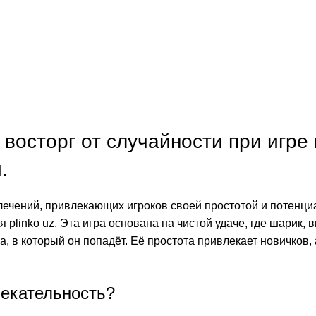
восторг от случайности при игре 
.
лечений, привлекающих игроков своей простотой и потенци
ся
plinko uz
. Эта игра основана на чистой удаче, где шарик
а, в который он попадёт. Её простота привлекает новичков,
лекательность?