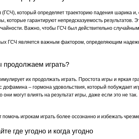
 (ГСЧ), который определяет траекторию падения шарика и, с
, которые гарантируют непредсказуемость результатов. 
учайности. Важно, чтобы ГСЧ был действительно случайным, 
ых ГСЧ является важным фактором, определяющим надежно
мы продолжаем играть?
стимулирует их продолжать играть. Простота игры и яркая
дофамина – гормона удовольствия, который побуждает игро
о они могут влиять на результат игры, даже если это не та
помочь игрокам играть более осознанно и избежать чрезме
йте где угодно и когда угодно