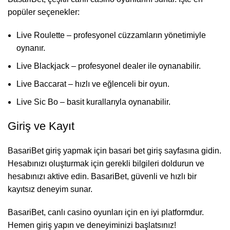
popüler seçenekler:
Live Roulette – profesyonel cüzzamların yönetimiyle
oynanır.
Live Blackjack – profesyonel dealer ile oynanabilir.
Live Baccarat – hızlı ve eğlenceli bir oyun.
Live Sic Bo – basit kurallarıyla oynanabilir.
Giriş ve Kayıt
BasariBet giriş yapmak için basari bet giriş sayfasına gidin.
Hesabınızı oluşturmak için gerekli bilgileri doldurun ve
hesabınızı aktive edin. BasariBet, güvenli ve hızlı bir
kayıtsız deneyim sunar.
BasariBet, canlı casino oyunları için en iyi platformdur.
Hemen giriş yapın ve deneyiminizi başlatsınız!