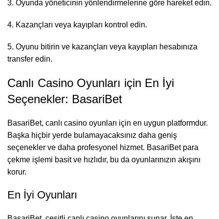
3. Oyunda yöneticinin yönlendirmelerine göre hareket edin.
4. Kazançları veya kayıpları kontrol edin.
5. Oyunu bitirin ve kazançları veya kayıpları hesabınıza
transfer edin.
Canlı Casino Oyunları için En İyi
Seçenekler: BasariBet
BasariBet, canlı casino oyunları için en uygun platformdur.
Başka hiçbir yerde bulamayacaksınız daha geniş
seçenekler ve daha profesyonel hizmet. BasariBet para
çekme işlemi basit ve hızlıdır, bu da oyunlarınızın akışını
korur.
En İyi Oyunları
BasariBet, çeşitli canlı casino oyunlarını sunar. İşte en