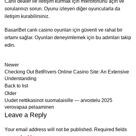
Canlı dealer ile iletişim kurmak için mikrofonunu açın ve
sorularınızı sorun. Oyunu izleyen diğer oyuncularla da
iletişim kurabilirsiniz.
BasariBet canlı casino oyunları için güvenli ve rahat bir
ortamı sağlar. Oyunları deneyimlemek için bu adımları takip
edin.
Newer
Checking Out BetRivers Online Casino Site: An Extensive
Understanding
Back to list
Older
Uudet nettikasinot suomalaisille — arvostelu 2025
verovapaa pelaaminen
Leave a Reply
Your email address will not be published.
Required fields