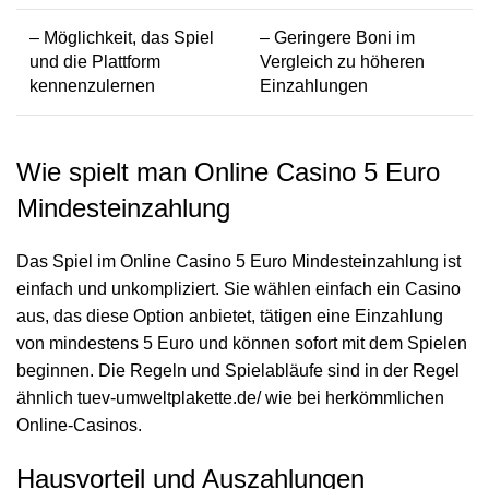
– Möglichkeit, das Spiel
– Geringere Boni im
und die Plattform
Vergleich zu höheren
kennenzulernen
Einzahlungen
Wie spielt man Online Casino 5 Euro
Mindesteinzahlung
Das Spiel im Online Casino 5 Euro Mindesteinzahlung ist
einfach und unkompliziert. Sie wählen einfach ein Casino
aus, das diese Option anbietet, tätigen eine Einzahlung
von mindestens 5 Euro und können sofort mit dem Spielen
beginnen. Die Regeln und Spielabläufe sind in der Regel
ähnlich
tuev-umweltplakette.de/
wie bei herkömmlichen
Online-Casinos.
Hausvorteil und Auszahlungen