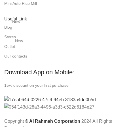
Mini Auto Rice Mill
Useful Link
New
Blog
Stores
New
Outlet
Our contacts
Download App on Mobile:
15% discount on your first purchase
Copyright
© Al Rahmah Corporation
2024 All Rights