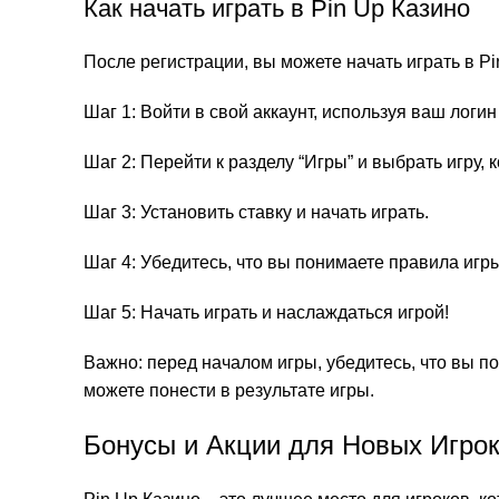
Как начать играть в Pin Up Казино
После регистрации, вы можете начать играть в Pi
Шаг 1: Войти в свой аккаунт, используя ваш логин
Шаг 2: Перейти к разделу “Игры” и выбрать игру,
Шаг 3: Установить ставку и начать играть.
Шаг 4: Убедитесь, что вы понимаете правила игр
Шаг 5: Начать играть и наслаждаться игрой!
Важно: перед началом игры, убедитесь, что вы п
можете понести в результате игры.
Бонусы и Акции для Новых Игрок