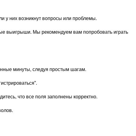
сли у них возникнут вопросы или проблемы.
ьные выигрыши. Мы рекомендуем вам попробовать играть
анные минуты, следуя простым шагам.
гистрироваться”.
итесь, что все поля заполнены корректно.
волов.