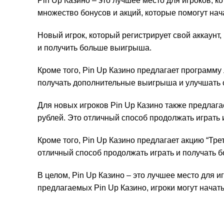
Pin Up Казино – это лучшее место для игроков, 
множество бонусов и акций, которые помогут нач
Новый игрок, который регистрирует свой аккаунт,
и получить больше выигрыша.
Кроме того, Pin Up Казино предлагает программу
получать дополнительные выигрыша и улучшать 
Для новых игроков Pin Up Казино также предлагае
рублей. Это отличный способ продолжать играть
Кроме того, Pin Up Казино предлагает акцию “Тре
отличный способ продолжать играть и получать 
В целом, Pin Up Казино – это лучшее место для 
предлагаемых Pin Up Казино, игроки могут нача