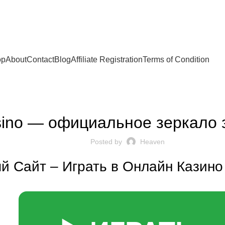
op
About
Contact
Blog
Affiliate Registration
Terms of Condition
BLOG
sino — официальное зеркало 
Posted by
Heaven
 Сайт – Играть в Онлайн Казино