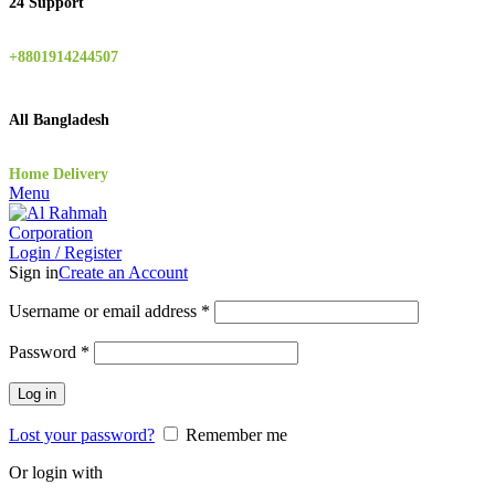
24 Support
+8801914244507
All Bangladesh
Home Delivery
Menu
Login / Register
Sign in
Create an Account
Username or email address
*
Password
*
Log in
Lost your password?
Remember me
Or login with