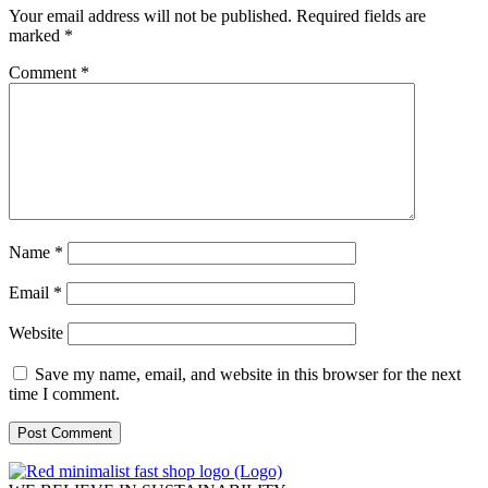
Your email address will not be published.
Required fields are
marked
*
Comment
*
Name
*
Email
*
Website
Save my name, email, and website in this browser for the next
time I comment.