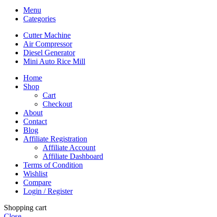
Menu
Categories
Cutter Machine
Air Compressor
Diesel Generator
Mini Auto Rice Mill
Home
Shop
Cart
Checkout
About
Contact
Blog
Affiliate Registration
Affiliate Account
Affiliate Dashboard
Terms of Condition
Wishlist
Compare
Login / Register
Shopping cart
Close